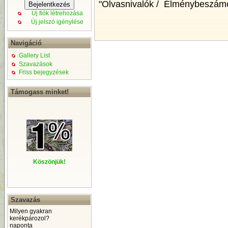
"Olvasnivalók / Élménybeszámol
Új fiók létrehozása
Új jelszó igénylése
Navigáció
Gallery List
Szavazások
Friss bejegyzések
Támogass minket!
Köszönjük!
Szavazás
Milyen gyakran
kerékpározol?
naponta