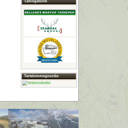
Támogatóink
Tartalommegosztás