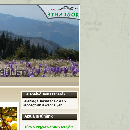
Jelenlévő felhasználók
Jelenleg
0 felhasználó
és
6
vendég
van a webhelyen.
Aktuális túráink
Túra a Vigyázó-csúcs tetejére