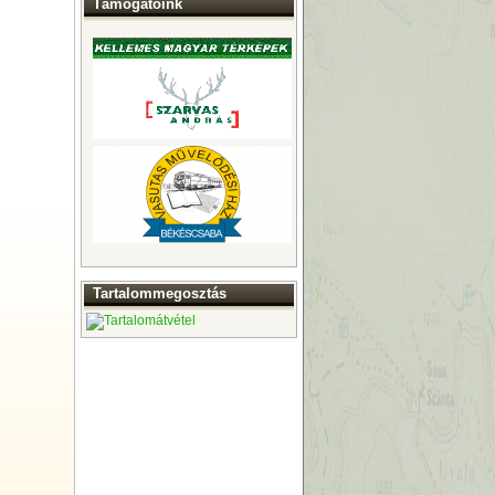
Támogatóink
Tartalommegosztás